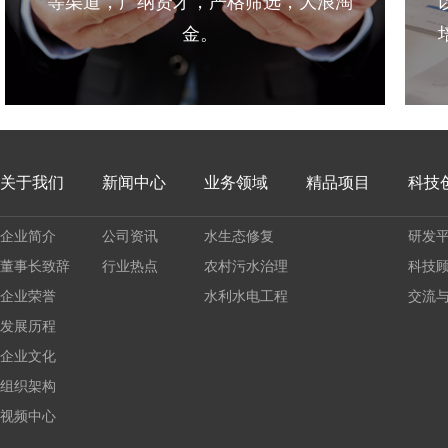
等渠道，广纳贤才，严格筛选，大浪淘
金。
关于我们
新闻中心
业务领域
精品项目
科技
企业简介
公司资讯
水生态修复
研发
董事长致辞
行业热点
农村污水治理
科技
企业荣誉
水利水电工程
交流
发展历程
企业文化
组织架构
视频中心