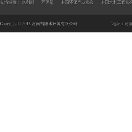
友情链接：
水利部
环保部
中国环保产业协会
中国水利工程协
Copyright © 2018 河南裕隆水环境有限公司
地址：河南省