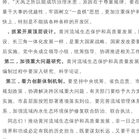
师。”大禹之所以能成功治理水患，原因在于尊重规律。要
量干大事的优越性，牢固树立“一盘棋”思想，更加注重保护
快上，特别是不能搞各种各样的开发区。
，抓紧开展顶层设计。
黄河流域生态保护和高质量发展，
设、长三角一体化发展一样，是重大国家战略。国家发改委
后实施。党中央成立领导小组，统筹指导、协调推进相关工
第二，加强重大问题研究。
黄河流域生态保护和高质量发
编制过程中要深入研究、科学论证。
第三，着力创新体制机制。
要坚持中央统筹、省负总责、
规划政策，协调解决跨区域重大问题，有关部门要给予大力
实施。市县层面按照部署逐项落实到位。要完善流域管理体
系，加强流域内水生态环境保护修复联合防治、联合执法。
同志们！推动黄河流域生态保护和高质量发展，非一日之
境界和功成必定有我的历史担当，既要谋划长远，又要干在