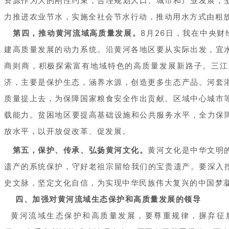
资源作为大的刚性约束，合理规划人口、城市和产业发展，
力推进农业节水，实施全社会节水行动，推动用水方式由
第四，推动黄河流域高质量发展。
8月26日，我在中央
建高质量发展的动力系统。沿黄河各地区要从实际出发，宜
商则商，积极探索富有地域特色的高质量发展新路子。三江
济，主要是保护生态，涵养水源，创造更多生态产品。河套
质量提上去，为保障国家粮食安全作出贡献。区域中心城市
载能力。贫困地区要提高基础设施和公共服务水平，全力保障
放水平，以开放促改革、促发展。
第五，保护、传承、弘扬黄河文化。
黄河文化是中华文明
遗产的系统保护，守好老祖宗留给我们的宝贵遗产。要深入挖
史文脉，坚定文化自信，为实现中华民族伟大复兴的中国梦
四、加强对黄河流域生态保护和高质量发展的领导
黄河流域生态保护和高质量发展，要尊重规律，摒弃征