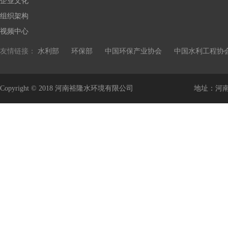
企业文化
组织架构
视频中心
友情链接：
水利部
环保部
中国环保产业协会
中国水利工程协
Copyright © 2018 河南裕隆水环境有限公司
地址：河南省