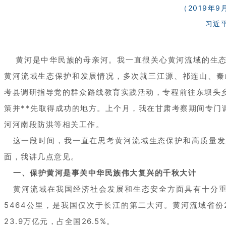
（2019年9
习近
黄河是中华民族的母亲河。我一直很关心黄河流域的生态
黄河流域生态保护和发展情况，多次就三江源、祁连山、秦岭
考县调研指导党的群众路线教育实践活动，专程前往东坝头
策并**先取得成功的地方。上个月，我在甘肃考察期间专门
河河南段防洪等相关工作。
这一段时间，我一直在思考黄河流域生态保护和高质量发
面，我讲几点意见。
一、保护黄河是事关中华民族伟大复兴的千秋大计
黄河流域在我国经济社会发展和生态安全方面具有十分重
5464公里，是我国仅次于长江的第二大河。黄河流域省份20
23.9万亿元，占全国26.5%。